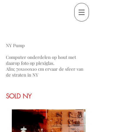
NY Pump
Computer onderdelen op hout met
daarop foto op plexiglas.
Afm; 70x100x10 cm ervaar de sfeer van
de straten in NY
SOLD NY