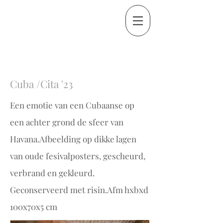
Cuba /Cita '23
a / Cita
Een emotie van een Cubaanse op
een achter grond de sfeer van
Havana.
Afbeelding op dikke lagen
van oude fesivalposters, gescheurd,
verbrand en gekleurd.
Geconserveerd met risin.
Afm hxbxd
100x70x5 cm