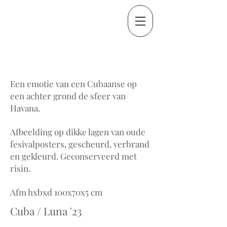
Een emotie van een Cubaanse op
een achter grond de sfeer van
Havana.
Afbeelding op dikke lagen van oude
fesivalposters, gescheurd, verbrand
en gekleurd. Geconserveerd met
risin.
Afm hxbxd 100x70x5 cm
Cuba / Luna '23