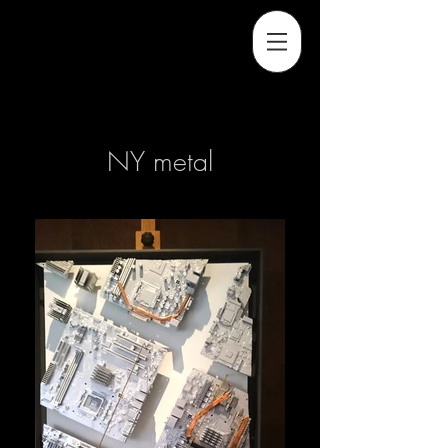
NY metal