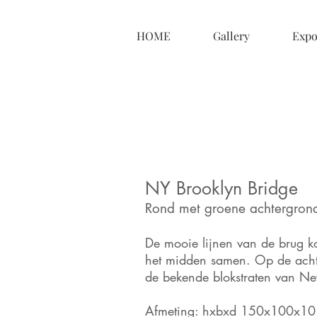
HOME
Gallery
Expo
NY Brooklyn Bridge
Rond met groene achtergron
De mooie lijnen van de brug 
het midden samen. Op de ach
de bekende blokstraten van Ne
Afmeting: hxbxd 150x100x10