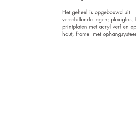
Het geheel is opgebouwd uit
verschillende lagen; plexiglas, 
printplaten met acryl verf en e
hout, frame met ophangsystee